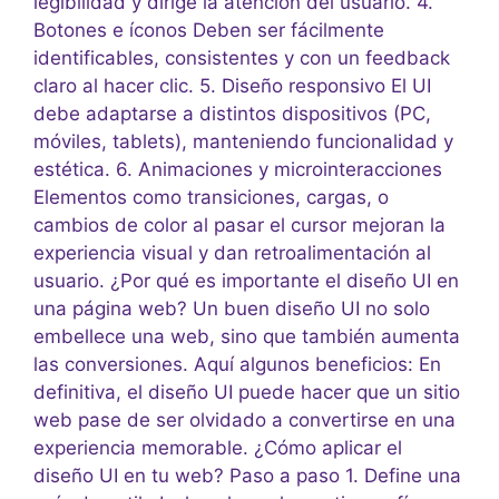
legibilidad y dirige la atención del usuario. 4.
Botones e íconos Deben ser fácilmente
identificables, consistentes y con un feedback
claro al hacer clic. 5. Diseño responsivo El UI
debe adaptarse a distintos dispositivos (PC,
móviles, tablets), manteniendo funcionalidad y
estética. 6. Animaciones y microinteracciones
Elementos como transiciones, cargas, o
cambios de color al pasar el cursor mejoran la
experiencia visual y dan retroalimentación al
usuario. ¿Por qué es importante el diseño UI en
una página web? Un buen diseño UI no solo
embellece una web, sino que también aumenta
las conversiones. Aquí algunos beneficios: En
definitiva, el diseño UI puede hacer que un sitio
web pase de ser olvidado a convertirse en una
experiencia memorable. ¿Cómo aplicar el
diseño UI en tu web? Paso a paso 1. Define una