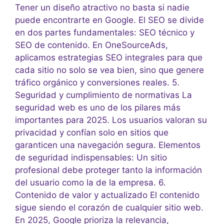
Tener un diseño atractivo no basta si nadie
puede encontrarte en Google. El SEO se divide
en dos partes fundamentales: SEO técnico y
SEO de contenido. En OneSourceAds,
aplicamos estrategias SEO integrales para que
cada sitio no solo se vea bien, sino que genere
tráfico orgánico y conversiones reales. 5.
Seguridad y cumplimiento de normativas La
seguridad web es uno de los pilares más
importantes para 2025. Los usuarios valoran su
privacidad y confían solo en sitios que
garanticen una navegación segura. Elementos
de seguridad indispensables: Un sitio
profesional debe proteger tanto la información
del usuario como la de la empresa. 6.
Contenido de valor y actualizado El contenido
sigue siendo el corazón de cualquier sitio web.
En 2025, Google prioriza la relevancia,