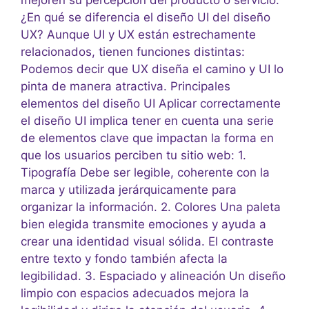
mejoren su percepción del producto o servicio.
¿En qué se diferencia el diseño UI del diseño
UX? Aunque UI y UX están estrechamente
relacionados, tienen funciones distintas:
Podemos decir que UX diseña el camino y UI lo
pinta de manera atractiva. Principales
elementos del diseño UI Aplicar correctamente
el diseño UI implica tener en cuenta una serie
de elementos clave que impactan la forma en
que los usuarios perciben tu sitio web: 1.
Tipografía Debe ser legible, coherente con la
marca y utilizada jerárquicamente para
organizar la información. 2. Colores Una paleta
bien elegida transmite emociones y ayuda a
crear una identidad visual sólida. El contraste
entre texto y fondo también afecta la
legibilidad. 3. Espaciado y alineación Un diseño
limpio con espacios adecuados mejora la