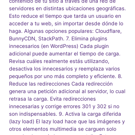
contenido de tu sitio a través de una red de
servidores en distintas ubicaciones geográficas.
Esto reduce el tiempo que tarda un usuario en
acceder a tu web, sin importar desde dónde lo
haga. Algunas opciones populares: Cloudflare,
BunnyCDN, StackPath. 7. Elimina plugins
innecesarios (en WordPress) Cada plugin
adicional puede aumentar el tiempo de carga.
Revisa cuáles realmente estás utilizando,
desactiva los innecesarios y reemplaza varios
pequeños por uno más completo y eficiente. 8.
Reduce las redirecciones Cada redirección
genera una petición adicional al servidor, lo cual
retrasa la carga. Evita redirecciones
innecesarias y corrige errores 301 y 302 si no
son indispensables. 9. Activa la carga diferida
(lazy load) El lazy load hace que las imágenes y
otros elementos multimedia se carguen solo