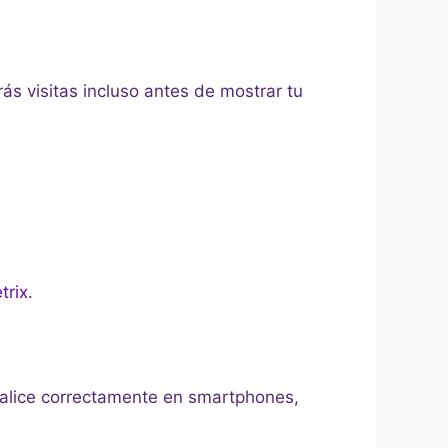
ás visitas incluso antes de mostrar tu
trix
.
sualice correctamente en smartphones,