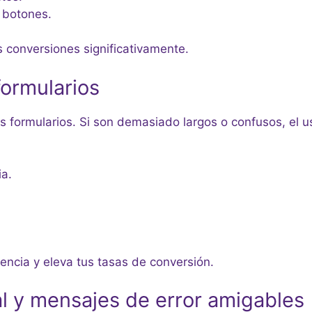
 botones.
conversiones significativamente.
formularios
os formularios. Si son demasiado largos o confusos, el
ia.
encia y eleva tus tasas de conversión.
al y mensajes de error amigables