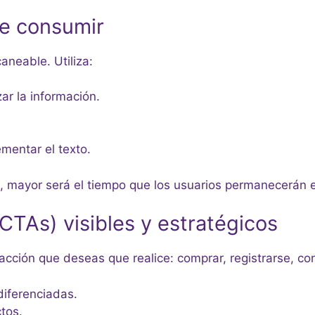
de consumir
aneable. Utiliza:
r la información.
mentar el texto.
, mayor será el tiempo que los usuarios permanecerán en
(CTAs) visibles y estratégicos
acción que deseas que realice: comprar, registrarse, con
diferenciadas.
tos.