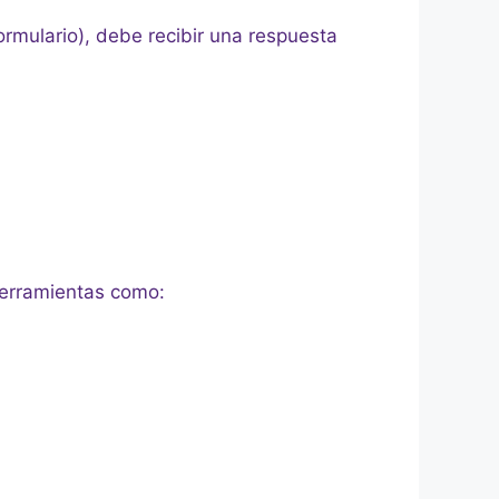
ormulario), debe recibir una respuesta
herramientas como: