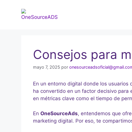
Consejos para me
mayo 7, 2025
por
onesourceadsoficial@gmail.co
En un entorno digital donde los usuarios
ha convertido en un factor decisivo para e
en métricas clave como el tiempo de perm
En
OneSourceAds
, entendemos que ofrec
marketing digital. Por eso, te compartim