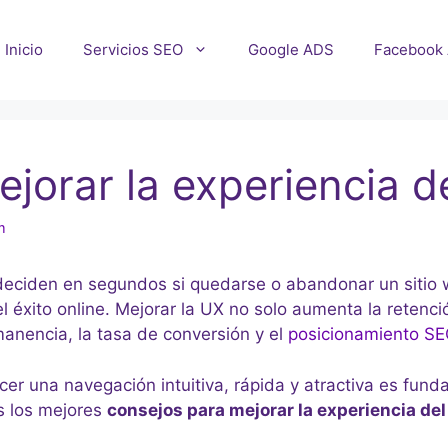
Inicio
Servicios SEO
Google ADS
Facebook
jorar la experiencia d
m
 deciden en segundos si quedarse o abandonar un sitio 
l éxito online. Mejorar la UX no solo aumenta la retenci
anencia, la tasa de conversión y el
posicionamiento S
er una navegación intuitiva, rápida y atractiva es fund
os los mejores
consejos para mejorar la experiencia del