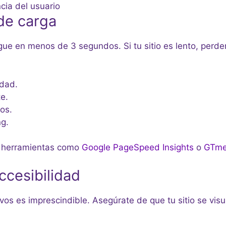
 de carga
e en menos de 3 segundos. Si tu sitio es lento, perder
idad.
te.
os.
ng.
on herramientas como
Google PageSpeed Insights
o
GTme
ccesibilidad
ivos es imprescindible. Asegúrate de que tu sitio se vi