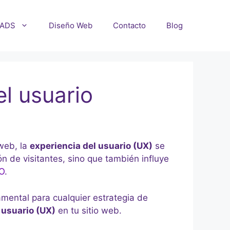
 ADS
Diseño Web
Contacto
Blog
el usuario
web, la
experiencia del usuario (UX)
se
ón de visitantes, sino que también influye
EO
.
amental para cualquier estrategia de
 usuario (UX)
en tu sitio web.