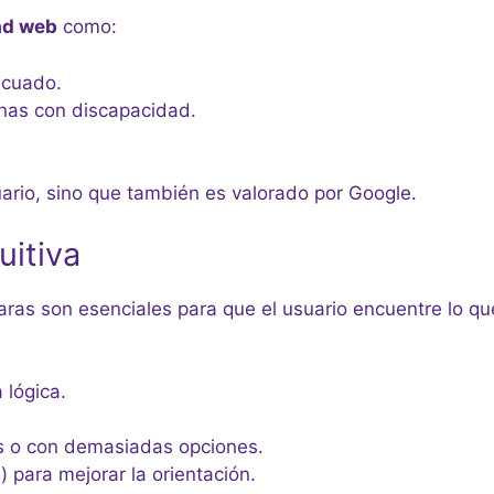
ad web
como:
ecuado.
nas con discapacidad.
uario, sino que también es valorado por Google.
uitiva
aras son esenciales para que el usuario encuentre lo q
 lógica.
s o con demasiadas opciones.
para mejorar la orientación.