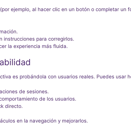
(por ejemplo, al hacer clic en un botón o completar un f
rmación.
n instrucciones para corregirlos.
er la experiencia más fluida.
abilidad
ctiva es probándola con usuarios reales. Puedes usar 
baciones de sesiones.
l comportamiento de los usuarios.
k directo.
áculos en la navegación y mejorarlos.