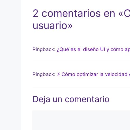
2 comentarios en «C
usuario»
Pingback:
¿Qué es el diseño UI y cómo apl
Pingback:
⚡ Cómo optimizar la velocidad d
Deja un comentario