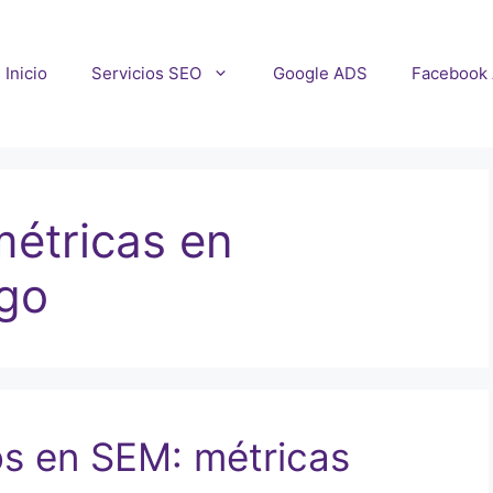
Inicio
Servicios SEO
Google ADS
Facebook
métricas en
ago
os en SEM: métricas