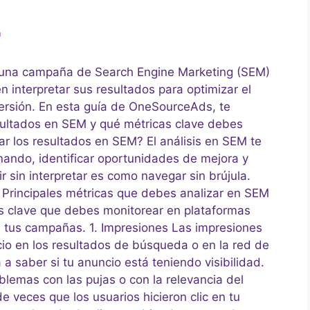
m
ar una campaña de Search Engine Marketing (SEM)
en interpretar sus resultados para optimizar el
versión. En esta guía de OneSourceAds, te
sultados en SEM y qué métricas clave debes
ar los resultados en SEM? El análisis en SEM te
onando, identificar oportunidades de mejora y
 sin interpretar es como navegar sin brújula.
: Principales métricas que debes analizar en SEM
as clave que debes monitorear en plataformas
e tus campañas. 1. Impresiones Las impresiones
io en los resultados de búsqueda o en la red de
a saber si tu anuncio está teniendo visibilidad.
lemas con las pujas o con la relevancia del
de veces que los usuarios hicieron clic en tu