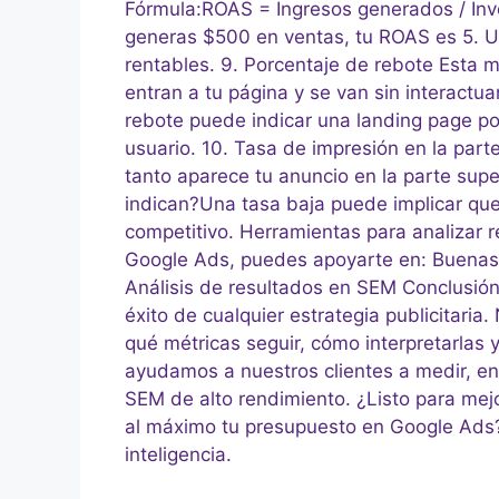
Fórmula:ROAS = Ingresos generados / Inver
generas $500 en ventas, tu ROAS es 5. U
rentables. 9. Porcentaje de rebote Esta m
entran a tu página y se van sin interactu
rebote puede indicar una landing page poco
usuario. 10. Tasa de impresión en la part
tanto aparece tu anuncio en la parte sup
indican?Una tasa baja puede implicar que
competitivo. Herramientas para analizar 
Google Ads, puedes apoyarte en: Buenas p
Análisis de resultados en SEM Conclusión 
éxito de cualquier estrategia publicitari
qué métricas seguir, cómo interpretarlas
ayudamos a nuestros clientes a medir, e
SEM de alto rendimiento. ¿Listo para mej
al máximo tu presupuesto en Google Ads?
inteligencia.