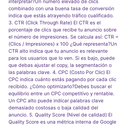
interpretar?Un número elevado de clics
combinado con una buena tasa de conversión
indica que estás atrayendo tráfico cualificado.
3. CTR (Click Through Rate) El CTR es el
porcentaje de clics que recibe tu anuncio sobre
el número de impresiones. Se calcula así: CTR =
(Clics / Impresiones) x 100 ¿Qué representa?Un
CTR alto indica que tu anuncio es relevante
para los usuarios que lo ven. Si es bajo, puede
que debas ajustar el copy, la segmentación o
las palabras clave. 4. CPC (Costo Por Clic) El
CPC indica cuánto estás pagando por cada clic
recibido. ¿Cómo optimizarlo?Debes buscar el
equilibrio entre un CPC competitivo y rentable.
Un CPC alto puede indicar palabras clave
demasiado costosas o baja calidad del
anuncio. 5. Quality Score (Nivel de calidad) El
Quality Score es una métrica interna de Google