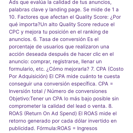
Ads que evalúa la calidad de tus anuncios,
palabras clave y landing page. Se mide de 1 a
10. Factores que afectan el Quality Score: ¿Por
qué importa?Un alto Quality Score reduce el
CPC y mejora tu posición en el ranking de
anuncios. 6. Tasa de conversión Es el
porcentaje de usuarios que realizaron una
acción deseada después de hacer clic en el
anuncio: comprar, registrarse, llenar un
formulario, etc. ¿Cómo mejorarla? 7. CPA (Costo
Por Adquisición) El CPA mide cuánto te cuesta
conseguir una conversión específica. CPA =
Inversión total / Número de conversiones
Objetivo:Tener un CPA lo más bajo posible sin
comprometer la calidad del lead o venta. 8.
ROAS (Return On Ad Spend) El ROAS mide el
retorno generado por cada dólar invertido en
publicidad. Fórmula:ROAS = Ingresos