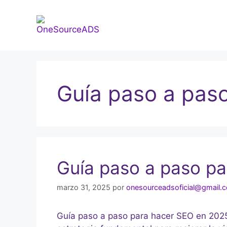
Guía paso a pas
Guía paso a paso p
marzo 31, 2025
por
onesourceadsoficial@gmail.
Guía paso a paso para hacer SEO en 2025