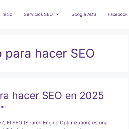
Inicio
Servicios SEO
Google ADS
Facebook
o para hacer SEO
ara hacer SEO en 2025
com
?, El SEO (Search Engine Optimization) es una