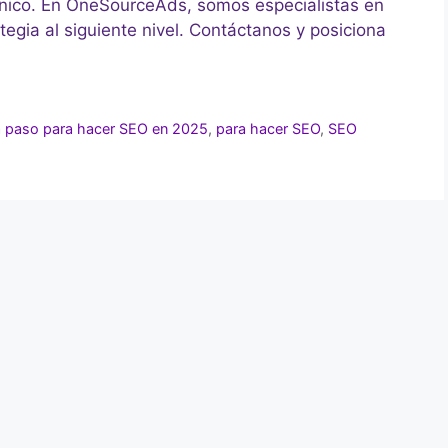
ánico. En OneSourceAds, somos especialistas en
egia al siguiente nivel. Contáctanos y posiciona
a paso para hacer SEO en 2025
,
para hacer SEO
,
SEO