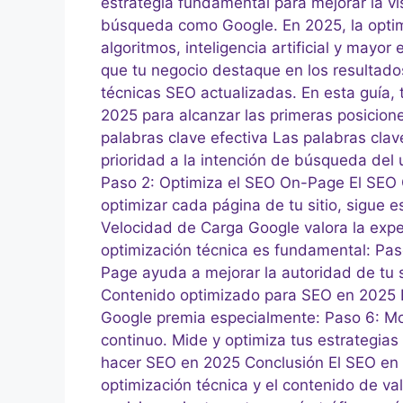
estrategia fundamental para mejorar la vi
búsqueda como Google. En 2025, la opti
algoritmos, inteligencia artificial y mayor
que tu negocio destaque en los resultado
técnicas SEO actualizadas. En esta guía
2025 para alcanzar las primeras posicione
palabras clave efectiva Las palabras cla
prioridad a la intención de búsqueda del 
Paso 2: Optimiza el SEO On-Page El SEO 
optimizar cada página de tu sitio, sigue
Velocidad de Carga Google valora la exper
optimización técnica es fundamental: Pas
Page ayuda a mejorar la autoridad de tu 
Contenido optimizado para SEO en 2025 El
Google premia especialmente: Paso 6: Mo
continuo. Mide y optimiza tus estrategia
hacer SEO en 2025 Conclusión El SEO en 2
optimización técnica y el contenido de va