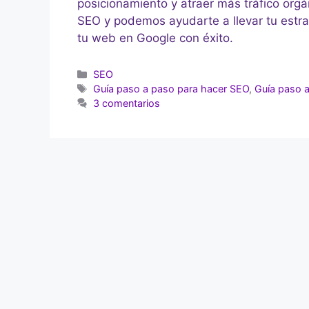
posicionamiento y atraer más tráfico org
SEO y podemos ayudarte a llevar tu estrat
tu web en Google con éxito.
SEO
Guía paso a paso para hacer SEO
,
Guía paso 
3 comentarios