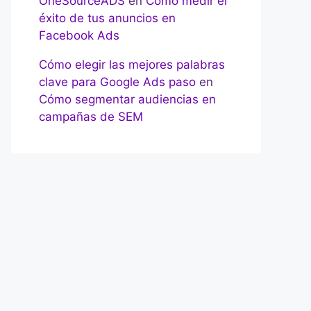
OneSourceADS
en
Cómo medir el
éxito de tus anuncios en
Facebook Ads
Cómo elegir las mejores palabras
clave para Google Ads paso
en
Cómo segmentar audiencias en
campañas de SEM