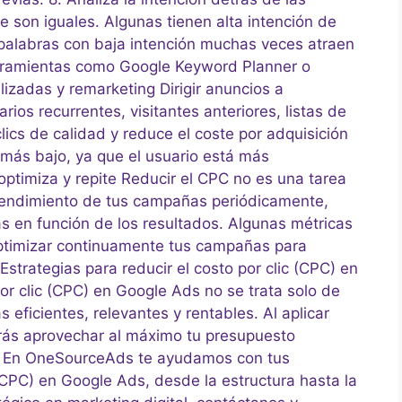
e son iguales. Algunas tienen alta intención de
 palabras con baja intención muchas veces atraen
erramientas como Google Keyword Planner o
izadas y remarketing Dirigir anuncios a
ios recurrentes, visitantes anteriores, listas de
lics de calidad y reduce el coste por adquisición
 más bajo, ya que el usuario está más
 optimiza y repite Reducir el CPC no es una tarea
 rendimiento de tus campañas periódicamente,
as en función de los resultados. Algunas métricas
optimizar continuamente tus campañas para
strategias para reducir el costo por clic (CPC) en
or clic (CPC) en Google Ads no se trata solo de
ficientes, relevantes y rentables. Al aplicar
drás aprovechar al máximo tu presupuesto
os. En OneSourceAds te ayudamos con tus
 (CPC) en Google Ads, desde la estructura hasta la