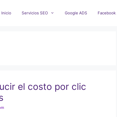
Inicio
Servicios SEO
Google ADS
Facebook
cir el costo por clic
s
com