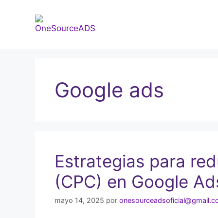
Google ads
Estrategias para redu
(CPC) en Google Ad
mayo 14, 2025
por
onesourceadsoficial@gmail.