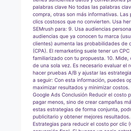
palabras clave No todas las palabras clav
compra, otras son más informativas. Las
clics costosos que no convierten. Usa h
SEMrush para: 9. Usa audiencias personal
audiencias que ya conocen tu marca (usuar
clientes) aumenta las probabilidades de c
(CPA). El remarketing suele tener un CPC
familiarizado con tu propuesta. 10. Mide,
de una sola vez. Es necesario evaluar el
hacer pruebas A/B y ajustar las estrategi
a seguir: Con esta información, puedes 
maximizar resultados y minimizar costos. E
Google Ads Conclusión Reducir el costo p
pagar menos, sino de crear campañas más e
estas estrategias de forma conjunta, po
publicitario y obtener mejores resultad
Estrategias para reducir el costo por clic