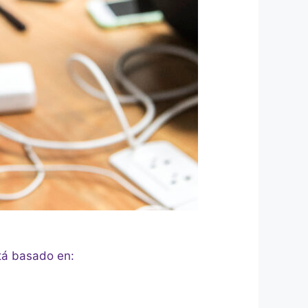
stá basado en: