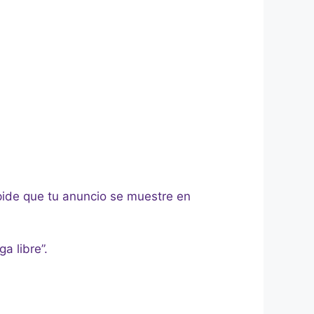
pide que tu anuncio se muestre en
a libre”.