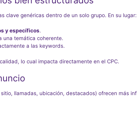
ios bien estructurados
 clave genéricas dentro de un solo grupo. En su lugar:
s y específicos
.
 una temática coherente.
xactamente a las keywords.
calidad, lo cual impacta directamente en el CPC.
nuncio
sitio, llamadas, ubicación, destacados) ofrecen más inf