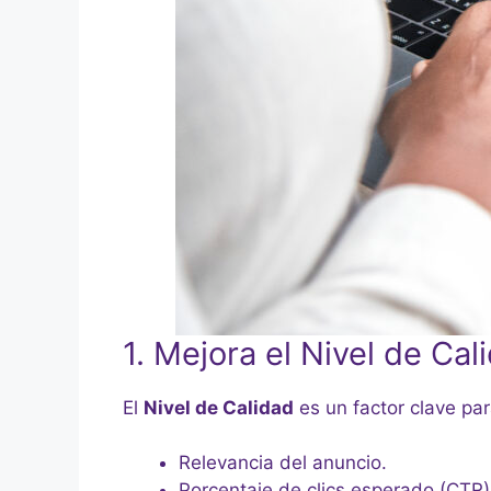
1. Mejora el Nivel de Cal
El
Nivel de Calidad
es un factor clave par
Relevancia del anuncio.
Porcentaje de clics esperado (CTR)