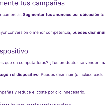
amente tus campañas
r comercial.
Segmentar tus anuncios por ubicación
te 
ayor conversión o menor competencia,
puedes disminui
ispositivo
iles que en computadoras? ¿Tus productos se venden m
según el dispositivo
. Puedes disminuir (o incluso exclu
mpañas y reduce el coste por clic innecesario.