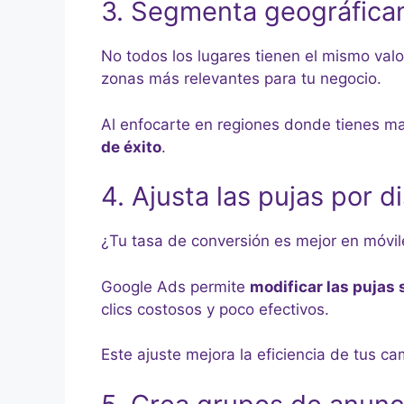
3. Segmenta geográfic
No todos los lugares tienen el mismo valo
zonas más relevantes para tu negocio.
Al enfocarte en regiones donde tienes m
de éxito
.
4. Ajusta las pujas por d
¿Tu tasa de conversión es mejor en móv
Google Ads permite
modificar las pujas 
clics costosos y poco efectivos.
Este ajuste mejora la eficiencia de tus ca