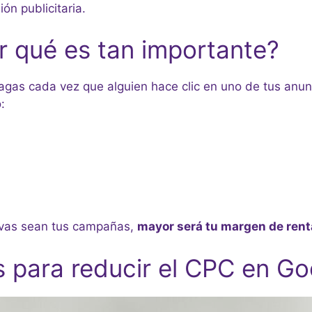
ón publicitaria.
r qué es tan importante?
 pagas cada vez que alguien hace clic en uno de tus anu
:
ivas sean tus campañas,
mayor será tu margen de rent
s para reducir el CPC en G