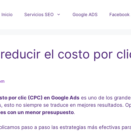
Inicio
Servicios SEO
Google ADS
Facebook
reducir el costo por cl
com
sto por clic (CPC) en Google Ads
es uno de los grande
s, esto no siempre se traduce en mejores resultados. 
nes con un menor presupuesto
.
xplicamos paso a paso las estrategias más efectivas para