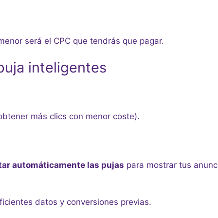
menor será el CPC que tendrás que pagar.
puja inteligentes
btener más clics con menor coste).
tar automáticamente las pujas
para mostrar tus anunc
icientes datos y conversiones previas.