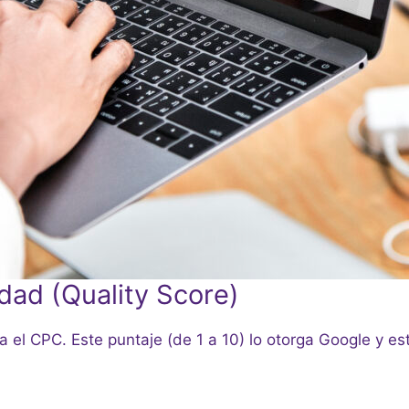
idad (Quality Score)
a el CPC. Este puntaje (de 1 a 10) lo otorga Google y e
.