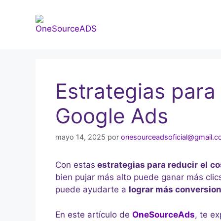
Estrategias para 
Google Ads
mayo 14, 2025
por
onesourceadsoficial@gmail.
Con estas
estrategias para reducir
el
co
bien pujar más alto puede ganar más clic
puede ayudarte a
lograr más conversio
En este artículo de
OneSourceAds
, te e