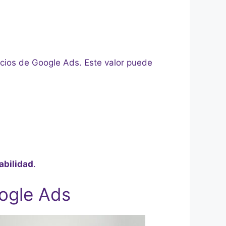
ncios de Google Ads. Este valor puede
abilidad
.
oogle Ads