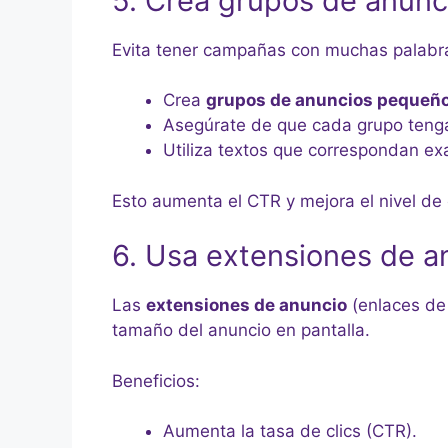
5. Crea grupos de anunc
Evita tener campañas con muchas palabras
Crea
grupos de anuncios pequeño
Asegúrate de que cada grupo tenga
Utiliza textos que correspondan e
Esto aumenta el CTR y mejora el nivel de 
6. Usa extensiones de a
Las
extensiones de anuncio
(enlaces de 
tamaño del anuncio en pantalla.
Beneficios:
Aumenta la tasa de clics (CTR).