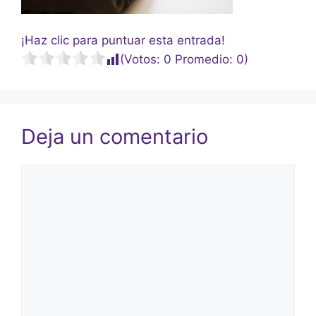
¡Haz clic para puntuar esta entrada!
(Votos:
0
Promedio:
0
)
Deja un comentario