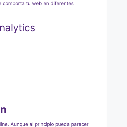
se comporta tu web en diferentes
nalytics
ón
line. Aunque al principio pueda parecer