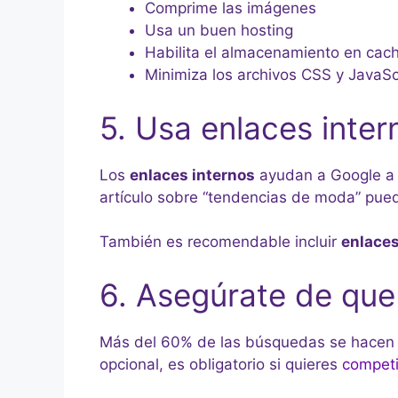
Comprime las imágenes
Usa un buen hosting
Habilita el almacenamiento en cac
Minimiza los archivos CSS y JavaSc
5. Usa enlaces inter
Los
enlaces internos
ayudan a Google a en
artículo sobre “tendencias de moda” puede
También es recomendable incluir
enlaces
6. Asegúrate de que 
Más del 60% de las búsquedas se hacen 
opcional, es obligatorio si quieres
competi