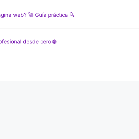
gina web? 🚀 Guía práctica 🔍
fesional desde cero 🌐