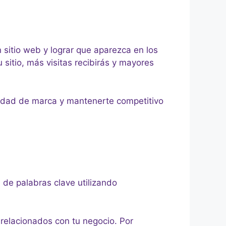
 sitio web y lograr que aparezca en los
itio, más visitas recibirás y mayores
oridad de marca y mantenerte competitivo
n de palabras clave utilizando
elacionados con tu negocio. Por