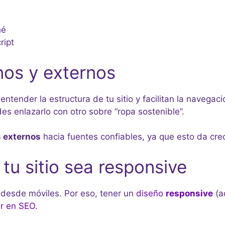
hé
ript
nos y externos
tender la estructura de tu sitio y facilitan la navegació
s enlazarlo con otro sobre “ropa sostenible”.
 externos
hacia fuentes confiables, ya que esto da cred
tu sitio sea responsive
desde móviles. Por eso, tener un
diseño
responsive
(a
r en SEO
.