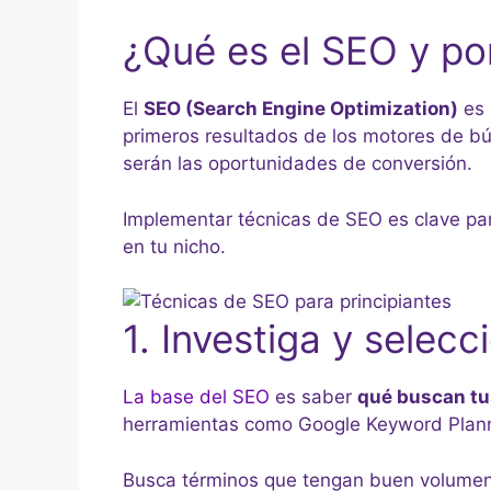
¿Qué es el SEO y po
El
SEO (Search Engine Optimization)
es 
primeros resultados de los motores de bú
serán las oportunidades de conversión.
Implementar técnicas de SEO es clave par
en tu nicho.
1. Investiga y selecc
La base del SEO
es saber
qué buscan tu
herramientas como Google Keyword Plann
Busca términos que tengan buen volumen 