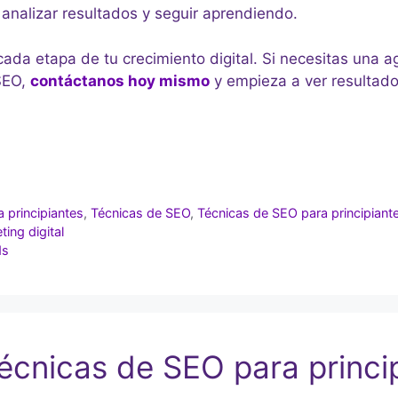
 analizar resultados y seguir aprendiendo.
da etapa de tu crecimiento digital. Si necesitas una 
 SEO,
contáctanos hoy mismo
y empieza a ver resultado
 principiantes
,
Técnicas de SEO
,
Técnicas de SEO para principiant
ing digital
ds
écnicas de SEO para princi