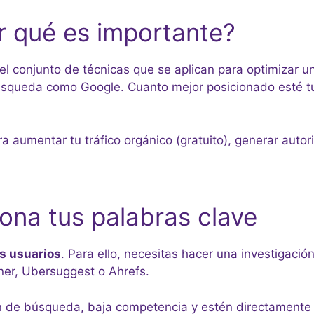
r qué es importante?
el conjunto de técnicas que se aplican para optimizar un
squeda como Google. Cuanto mejor posicionado esté tu s
a aumentar tu tráfico orgánico (gratuito), generar aut
iona tus palabras clave
s usuarios
. Para ello, necesitas hacer una investigació
er, Ubersuggest o Ahrefs.
de búsqueda, baja competencia y estén directamente r