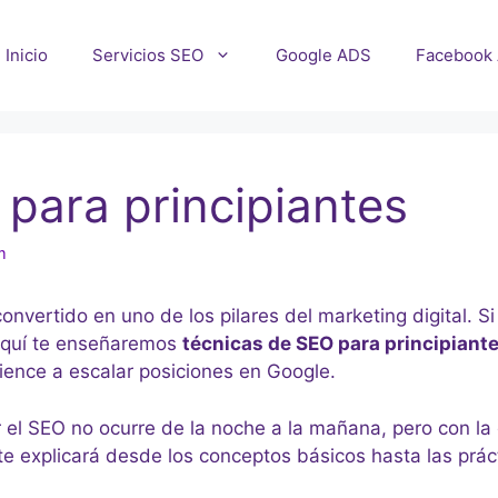
Inicio
Servicios SEO
Google ADS
Facebook
para principiantes
m
nvertido en uno de los pilares del marketing digital. S
. Aquí te enseñaremos
técnicas de SEO para principiant
ence a escalar posiciones en Google.
l SEO no ocurre de la noche a la mañana, pero con l
 te explicará desde los conceptos básicos hasta las pr