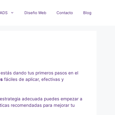
 ADS
Diseño Web
Contacto
Blog
i estás dando tus primeros pasos en el
es
fáciles de aplicar, efectivas y
a estrategia adecuada puedes empezar a
ácticas recomendadas para mejorar tu