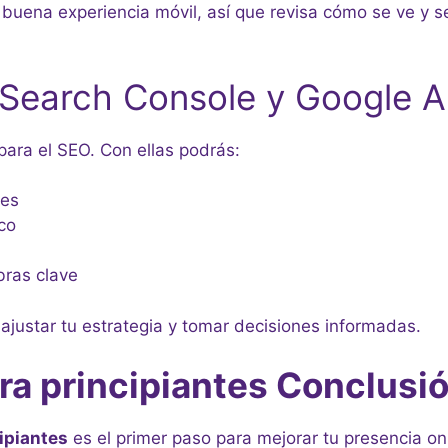
a buena experiencia móvil, así que revisa cómo se ve y 
 Search Console y Google A
ra el SEO. Con ellas podrás:
tes
co
bras clave
 ajustar tu estrategia y tomar decisiones informadas.
ra principiantes Conclusi
ipiantes
es el primer paso para mejorar tu presencia on