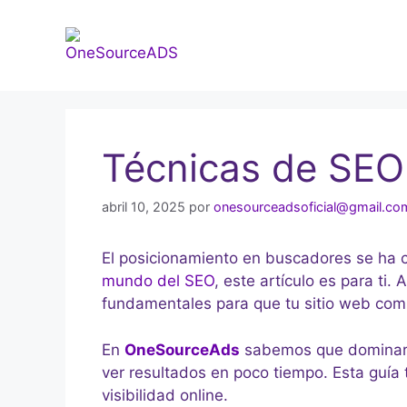
Técnicas de SEO 
abril 10, 2025
por
onesourceadsoficial@gmail.co
El posicionamiento en buscadores se ha co
mundo del SEO
, este artículo es para ti
fundamentales para que tu sitio web comi
En
OneSourceAds
sabemos que dominar e
ver resultados en poco tiempo. Esta guía
visibilidad online.