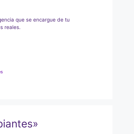
agencia que se encargue de tu
s reales.
es
piantes»