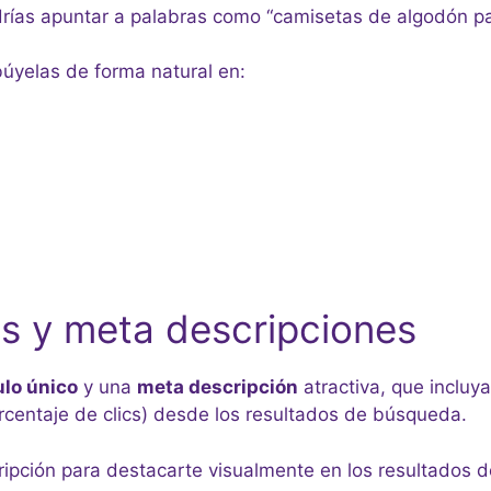
odrías apuntar a palabras como “camisetas de algodón pa
búyelas de forma natural en:
los y meta descripciones
ulo único
y una
meta descripción
atractiva, que incluya
rcentaje de clics) desde los resultados de búsqueda.
cripción para destacarte visualmente en los resultados d