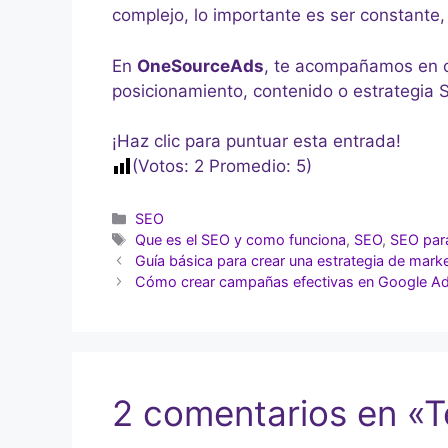
complejo, lo importante es ser constante,
En
OneSourceAds
, te acompañamos en ca
posicionamiento, contenido o estrategia
¡Haz clic para puntuar esta entrada!
(Votos:
2
Promedio:
5
)
SEO
Que es el SEO y como funciona
,
SEO
,
SEO para
Guía básica para crear una estrategia de market
Cómo crear campañas efectivas en Google A
2 comentarios en «T