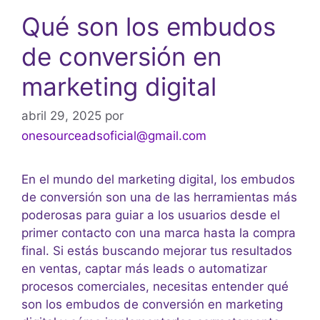
Qué son los embudos
de conversión en
marketing digital
abril 29, 2025
por
onesourceadsoficial@gmail.com
En el mundo del marketing digital, los embudos
de conversión son una de las herramientas más
poderosas para guiar a los usuarios desde el
primer contacto con una marca hasta la compra
final. Si estás buscando mejorar tus resultados
en ventas, captar más leads o automatizar
procesos comerciales, necesitas entender qué
son los embudos de conversión en marketing