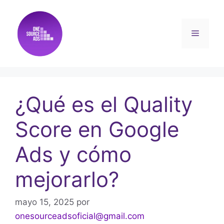
¿Qué es el Quality
Score en Google
Ads y cómo
mejorarlo?
mayo 15, 2025
por
onesourceadsoficial@gmail.com