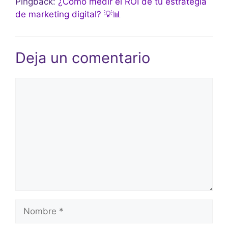
Pingback:
¿Cómo medir el ROI de tu estrategia
de marketing digital? 💡📊
Deja un comentario