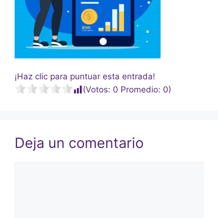
¡Haz clic para puntuar esta entrada!
(Votos:
0
Promedio:
0
)
Deja un comentario