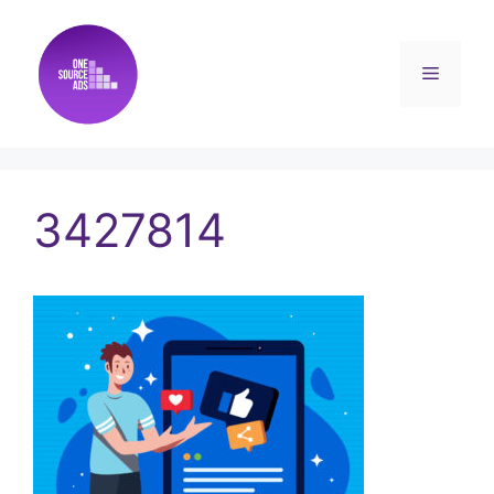
3427814