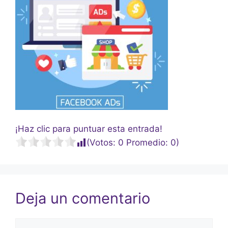
¡Haz clic para puntuar esta entrada!
(Votos:
0
Promedio:
0
)
Deja un comentario